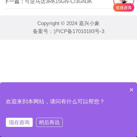
下一篇：
可逆马达3RK15GN-C/3GN3K
Copyright © 2024 嘉兴小象
备案号：
沪ICP备17010193号-3
×
欢迎来到本网站，请问有什么可以帮您？
现在咨询
稍后再说
首页
电话咨询
微信咨询
联系我们