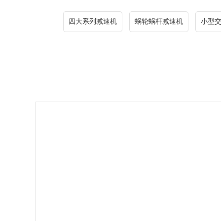
四大系列减速机
蜗轮蜗杆减速机
小型