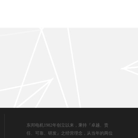
东邦电机1982年创立以来，秉持『卓越、责
任、可靠、研发』之经营理念，从当年的两位