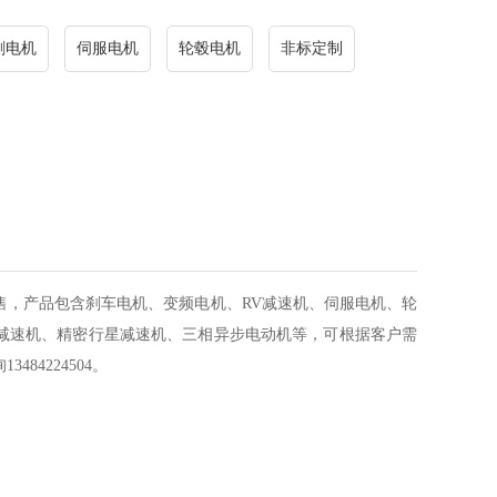
刷电机
伺服电机
轮毂电机
非标定制
售，产品包含刹车电机、变频电机、RV减速机、伺服电机、轮
减速机、精密行星减速机、三相异步电动机等，可根据客户需
84224504。