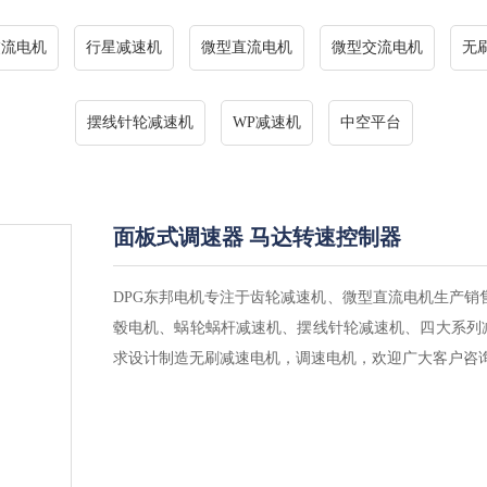
交流电机
行星减速机
微型直流电机
微型交流电机
无
摆线针轮减速机
WP减速机
中空平台
面板式调速器 马达转速控制器
DPG东邦电机专注于齿轮减速机、微型直流电机生产销
毂电机、蜗轮蜗杆减速机、摆线针轮减速机、四大系列
求设计制造无刷减速电机，调速电机，欢迎广大客户咨询134