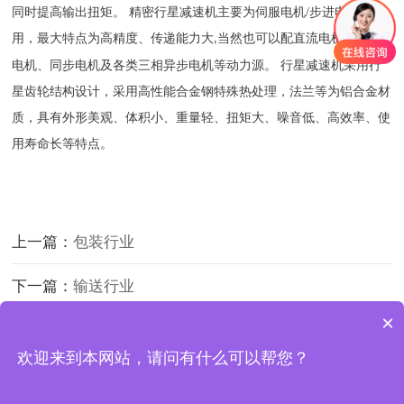
同时提高输出扭矩。
精密行星减速机主要为伺服电机
/
步进电机专
用，最大特点为高精度、传递能力大
当然也可以配直流电机、单相
,
电机、同步电机及各类三相异步电机等动力源。 行星减速机采用行
星齿轮结构设计，采用高性能合金钢特殊热处理，法兰等为铝合金材
质，具有外形美观、体积小、重量轻、扭矩大、噪音低、高效率、使
用寿命长等特点。
上一篇：
包装行业
下一篇：
输送行业
×
Copyright © 2024 嘉兴小象
欢迎来到本网站，请问有什么可以帮您？
备案号：
沪ICP备17010193号-3